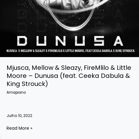
Mjusca, Mellow & Sleazy, FireMlilo & Little
Moore – Dunusa (feat. Ceeka Dabula &
King Strouck)
Amapiano
Julho 10, 2022
Mjusca,
Read More »
Mellow