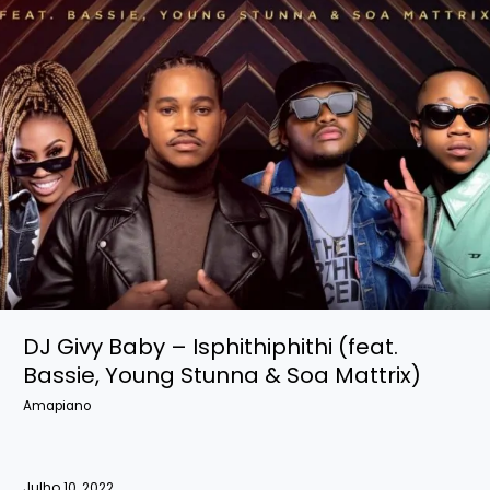
DJ Givy Baby – Isphithiphithi (feat.
Bassie, Young Stunna & Soa Mattrix)
Amapiano
Julho 10, 2022