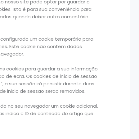
o nosso site pode optar por guardar o
kies. Isto é para sua conveniência para
ados quando deixar outro comentário.
rá configurado um cookie temporário para
kies. Este cookie não contém dados
navegador.
guns cookies para guardar a sua informação
ão de ecrã. Os cookies de início de sessão
 a sua sessão irá persistir durante duas
de inicio de sessão serão removidos.
dado no seu navegador um cookie adicional.
as indica o ID de conteúdo do artigo que