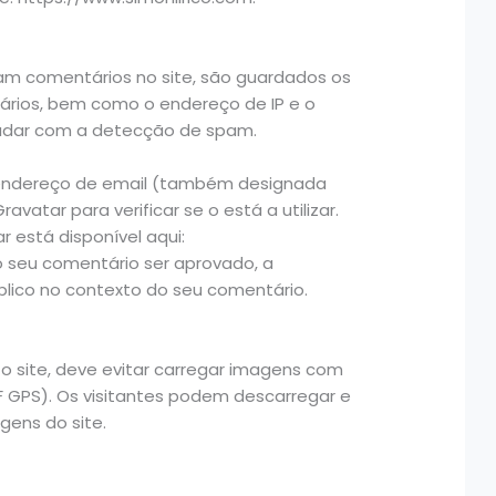
am comentários no site, são guardados os
ários, bem como o endereço de IP e o
ajudar com a detecção de spam.
u endereço de email (também designada
vatar para verificar se o está a utilizar.
r está disponível aqui:
o seu comentário ser aprovado, a
 público no contexto do seu comentário.
o site, deve evitar carregar imagens com
F GPS). Os visitantes podem descarregar e
gens do site.