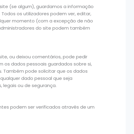
o site (se algum), guardamos a informação
. Todos os utilizadores podem ver, editar,
ualquer momento (com a excepção de não
s administradores do site podem também
site, ou deixou comentários, pode pedir
m os dados pessoais guardados sobre si,
ou. Também pode solicitar que os dados
i qualquer dado pessoal que seja
s, legais ou de segurança.
ntes podem ser verificados através de um