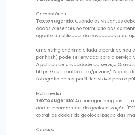
Comentários
Texto sugerido:
Quando os visitantes deix
dados presentes no formulário dos coment
agente do utilizador do navegador, para 
Uma string anónima criada a partir do se
por hash) pode ser enviada para o serviço Gra
A política de privacidade do serviço Gravata
https://automattic.com/privacy/. Depois d
fotografia do ser perfil fica visível para o
Multimédia
Texto sugerido:
Ao carregar imagens para 
dados incorporados de geolocalização (EXI
extrair os dados de geolocalização das ima
Cookies