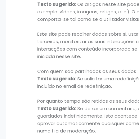
Texto sugerido:
Os artigos neste site pod
exemplo: vídeos, imagens, artigos, etc.). O
comporta-se tal como se o utilizador visita
Este site pode recolher dados sobre si, usar 
terceiros, monitorizar as suas interacções 
interacções com conteúdo incorporado se 
iniciada nesse site.
Com quem são partilhados os seus dados
Texto sugerido:
Se solicitar uma redefiniç
incluído no email de redefinição.
Por quanto tempo são retidos os seus dad
Texto sugerido:
Se deixar um comentário,
guardados indefinidamente. Isto acontece 
aprovar automaticamente quaisquer coment
numa fila de moderação.