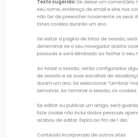
Texto sugerido:
Se deixar um comentário n
seu nome, endereço de email e site nos coo
não ter de preencher novamente os seus d
Estes cookies durarão um ano.
Se visitar a página de início de sessão, se
determinar se o seu navegador aceita coo
pessoais e será eliminado ao fechar o seu 
Ao iniciar a sessão, serão configurados al
de sessão e as suas escolhas de visualizaç
duram um ano. Se seleccionar “Lembrar-me”,
semanas. Ao terminar a sessão, os cookies 
Se editar ou publicar um artigo, será guar
Este cookie não inclui dados pessoais apen
acabou de editar. Expira ao fim de 1 dia.
Conteúdo incorporado de outros sites