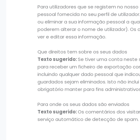
Para utilizadores que se registem no noss
pessoal fornecida no seu perfil de utilizador
ou eliminar a sua informação pessoal a q
poderem alterar o nome de utilizador). O
ver e editar essa informação.
Que direitos tem sobre os seus dados
Texto sugerido:
Se tiver uma conta neste 
para receber um ficheiro de exportação co
incluindo qualquer dado pessoal que indic
guardados sejam eliminados. Isto não inclu
obrigatório manter para fins administrativo
Para onde os seus dados são enviados
Texto sugerido:
Os comentários dos visita
serviço automático de detecção de spam.