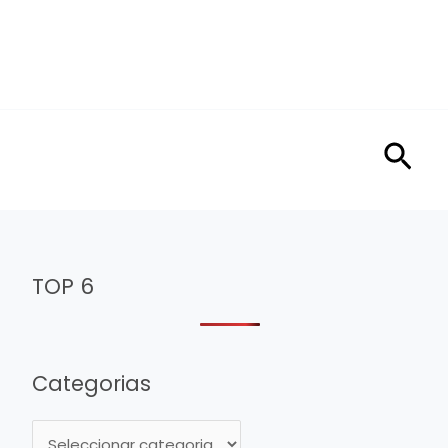
Sea
TOP 6
Categorias
C