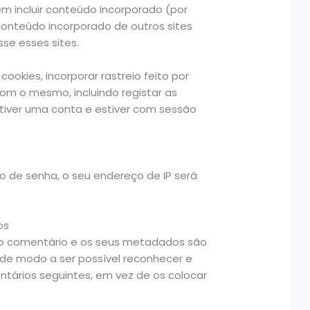
em incluir conteúdo incorporado (por
 conteúdo incorporado de outros sites
sse esses sites.
cookies, incorporar rastreio feito por
com o mesmo, incluindo registar as
tiver uma conta e estiver com sessão
ão de senha, o seu endereço de IP será
os
 o comentário e os seus metadados são
de modo a ser possível reconhecer e
ários seguintes, em vez de os colocar