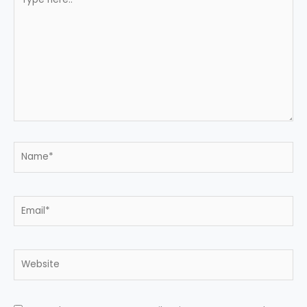
here..
Name*
Email*
Website