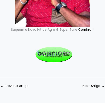
Saquem o Novo Hit de Agre G Super Tune
Comfira
!!!
←
Previous Artigo
Next Artigo
→