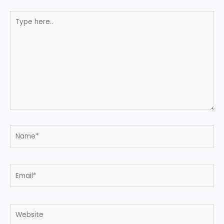
Type
here..
Name*
Email*
Website