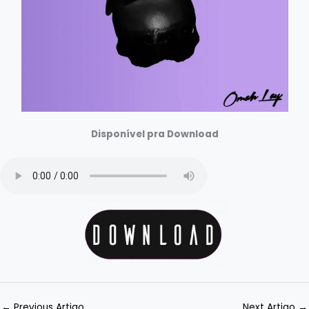
Disponível pra Download
←
Previous Artigo
Next Artigo
→