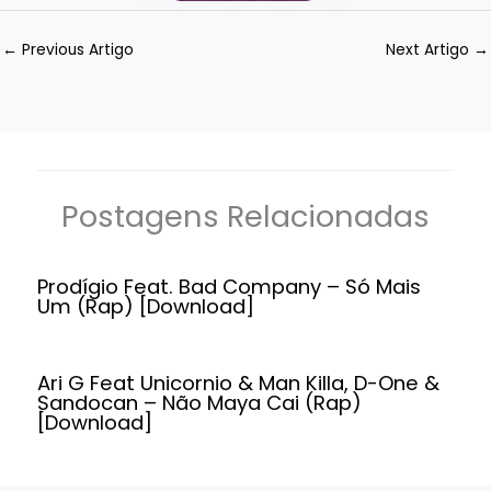
←
Previous Artigo
Next Artigo
→
Postagens Relacionadas
Prodígio Feat. Bad Company – Só Mais
Um (Rap) [Download]
Ari G Feat Unicornio & Man Killa, D-One &
Sandocan – Não Maya Cai (Rap)
[Download]