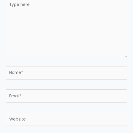
Type
here..
Name*
Email*
Website