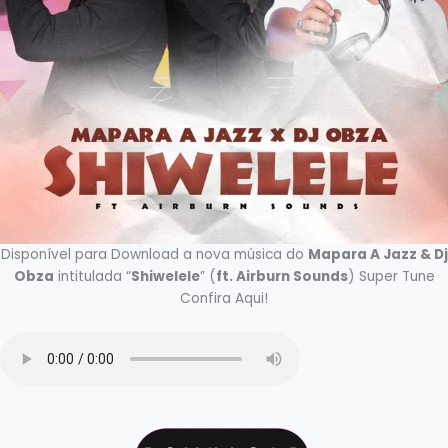
Disponível para Download a nova música do
Mapara A Jazz & Dj
Obza
intitulada “
Shiwelele
” (
ft. Airburn Sounds
) Super Tune
Confira Aqui!