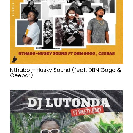
Nthabo – Husky Sound (feat. DBN Gogo &
Ceebar)