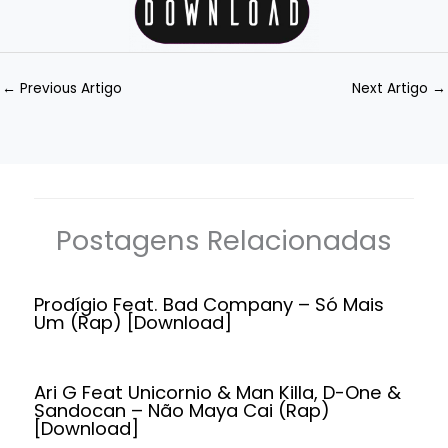
←
Previous Artigo
Next Artigo
→
Postagens Relacionadas
Prodígio Feat. Bad Company – Só Mais
Um (Rap) [Download]
Ari G Feat Unicornio & Man Killa, D-One &
Sandocan – Não Maya Cai (Rap)
[Download]