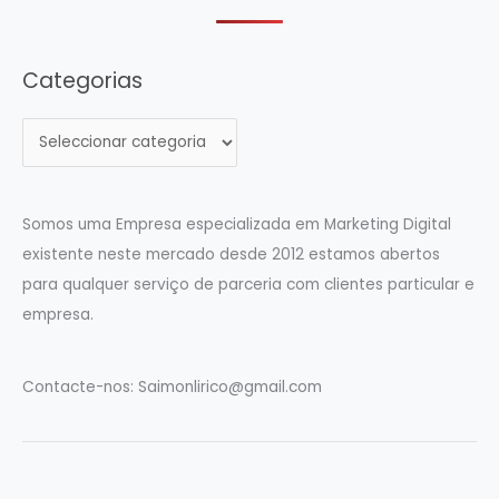
Categorias
C
a
t
e
Somos uma Empresa especializada em Marketing Digital
g
existente neste mercado desde 2012 estamos abertos
o
para qualquer serviço de parceria com clientes particular e
r
empresa.
i
a
Contacte-nos:
Saimonlirico@gmail.com
s