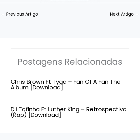
←
Previous Artigo
Next Artigo
→
Postagens Relacionadas
Chris Brown Ft Tyga – Fan Of A Fan The
Album [Download]
Dji Tafinha Ft Luther King – Retrospectiva
(Rap) [Download]