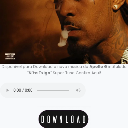
Disponível para Download a nova música do
Apollo G
intitulada
“
N´ta Txiga
” Super Tune Confira Aqui!