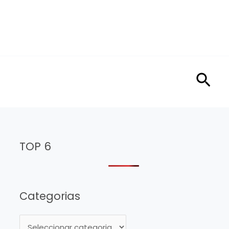
Sea
TOP 6
Categorias
C