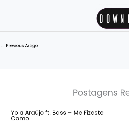
←
Previous Artigo
Postagens R
Yola Araújo ft. Bass – Me Fizeste
Como