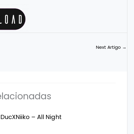
Next Artigo
→
elacionadas
DucXNiiko – All Night