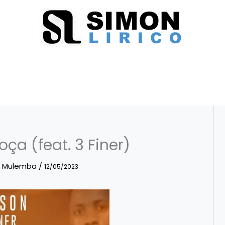
ça (feat. 3 Finer)
o Mulemba
/
12/05/2023