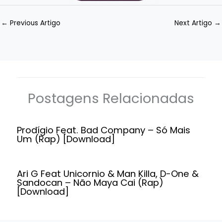
←
Previous Artigo
Next Artigo
→
Postagens Relacionadas
Prodígio Feat. Bad Company – Só Mais
Um (Rap) [Download]
Ari G Feat Unicornio & Man Killa, D-One &
Sandocan – Não Maya Cai (Rap)
[Download]