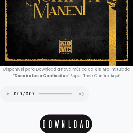
Disponível para Download a nova música do
Kid MC
intitulada
“
Desabafos e Confissões
” Super Tune Confira Aqui!