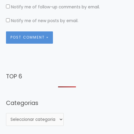
Notify me of follow-up comments by email.
Notify me of new posts by email.
TOP 6
Categorias
C
a
t