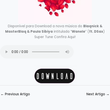
Disponível para Download a nova música do
Blaqnick &
MasterBlaq & Paula Sibiya
intitulada “
Wanele
” (
ft. DSax
)
Super Tune Confira Aqui!
←
Previous Artigo
Next Artigo
→