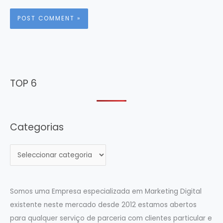
TOP 6
Categorias
C
a
t
e
Somos uma Empresa especializada em Marketing Digital
g
existente neste mercado desde 2012 estamos abertos
o
para qualquer serviço de parceria com clientes particular e