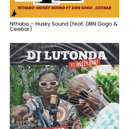
Nthabo – Husky Sound (feat. DBN Gogo &
Ceebar)