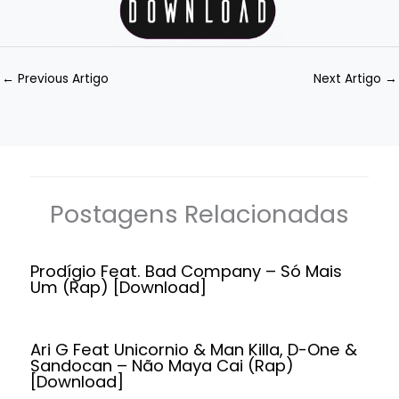
←
Previous Artigo
Next Artigo
→
Postagens Relacionadas
Prodígio Feat. Bad Company – Só Mais
Um (Rap) [Download]
Ari G Feat Unicornio & Man Killa, D-One &
Sandocan – Não Maya Cai (Rap)
[Download]