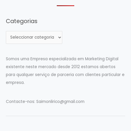
Categorias
C
a
t
e
Somos uma Empresa especializada em Marketing Digital
g
existente neste mercado desde 2012 estamos abertos
o
para qualquer serviço de parceria com clientes particular e
r
empresa.
i
a
Contacte-nos:
Saimonlirico@gmail.com
s