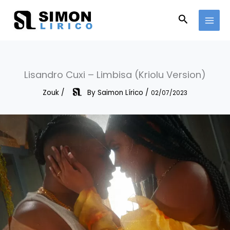
Skip
to
Search
content
Lisandro Cuxi – Limbisa (Kriolu Version)
Zouk
/
By
Saimon Lírico
/
02/07/2023