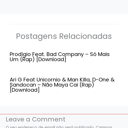
Postagens Relacionadas
Prodígio Feat. Bad Company – Só Mais
Um (Rap) [Download]
Ari G Feat Unicornio & Man Killa, D-One &
Sandocan – Não Maya Cai (Rap)
[Download]
Leave a Comment
O seu endereço de email não será publicado.
Campos