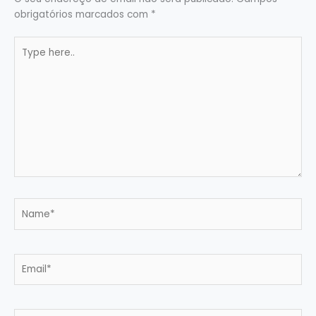
obrigatórios marcados com
*
Type
here..
Name*
Email*
Website