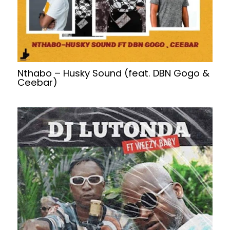
Nthabo – Husky Sound (feat. DBN Gogo &
Ceebar)