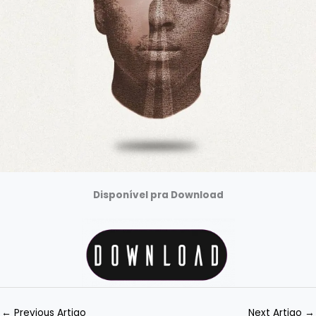
Disponível pra Download
←
Previous Artigo
Next Artigo
→