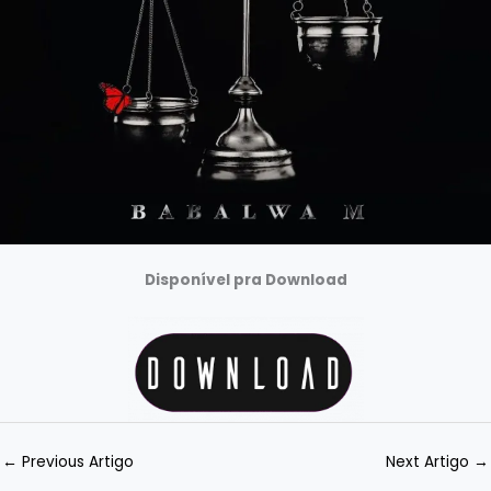
Disponível pra Download
←
Previous Artigo
Next Artigo
→