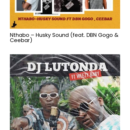
Nthabo – Husky Sound (feat. DBN Gogo &
Ceebar)