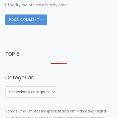
Notify me of new posts by email.
TOP 6
Categorias
C
a
t
e
Somos uma Empresa especializada em Marketing Digital