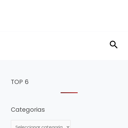
Sea
TOP 6
Categorias
C