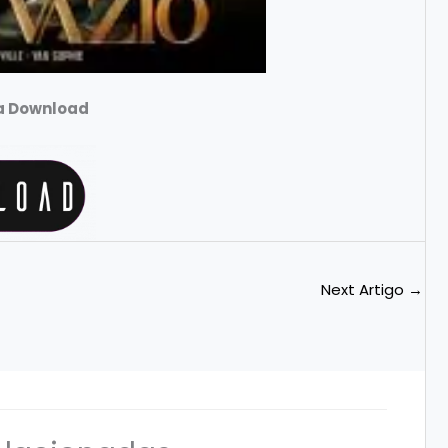
ra Download
Next Artigo
→