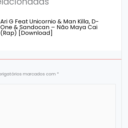
elacionadas
Ari G Feat Unicornio & Man Killa, D-
One & Sandocan – Não Maya Cai
(Rap) [Download]
rigatórios marcados com
*