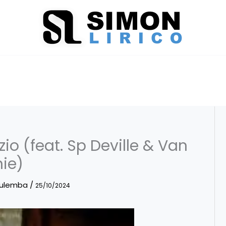
o (feat. Sp Deville & Van
ie)
Mulemba
/
25/10/2024