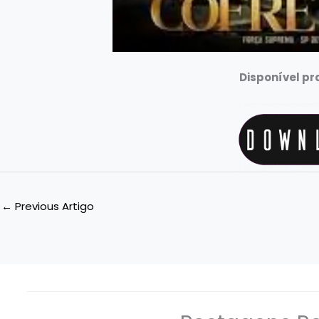
Disponível p
←
Previous Artigo