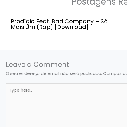
Postagens R
Prodígio Feat. Bad Company – Só
Mais Um (Rap) [Download]
Leave a Comment
O seu endereço de email não será publicado.
Campos ob
Type
here..