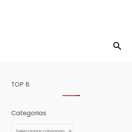
Sea
TOP 6
Categorias
C