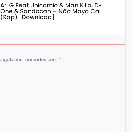
Ari G Feat Unicornio & Man Killa, D-
One & Sandocan – Não Maya Cai
(Rap) [Download]
rigatórios marcados com
*