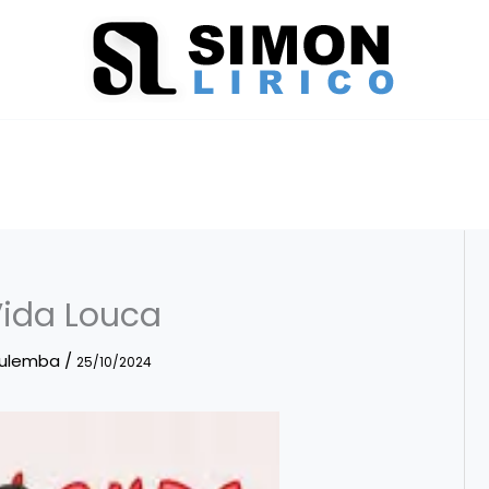
Vida Louca
Mulemba
/
25/10/2024