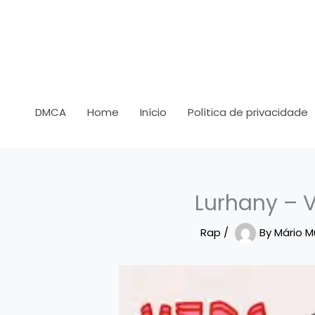
Skip
to
content
DMCA
Home
Início
Política de privacidade
Lurhany – 
Rap
/
By
Mário 