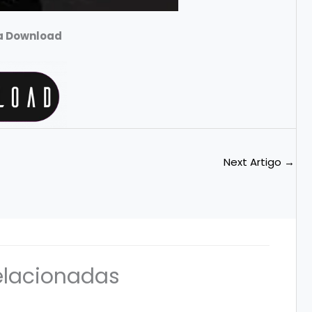
ra Download
Next Artigo
→
elacionadas