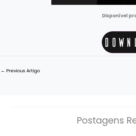
Disponível p
←
Previous Artigo
Postagens R