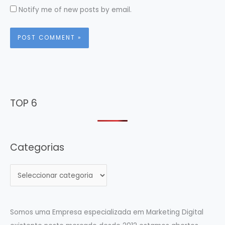
Notify me of new posts by email.
TOP 6
Categorias
C
a
t
e
Somos uma Empresa especializada em Marketing Digital
g