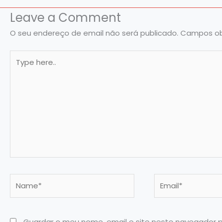
Leave a Comment
O seu endereço de email não será publicado.
Campos ob
Type
here..
Name*
Email*
Guardar o meu nome, email e site neste navegador 