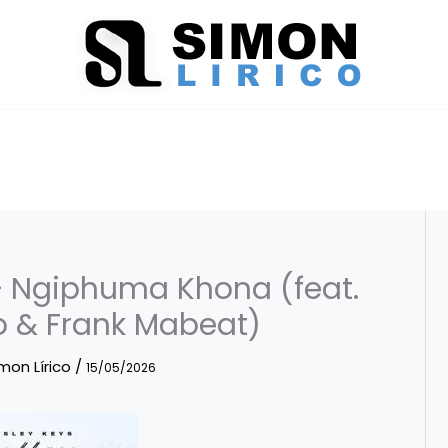
 Ngiphuma Khona (feat.
 & Frank Mabeat)
mon Lírico
/
15/05/2026