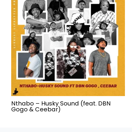
Nthabo – Husky Sound (feat. DBN
Gogo & Ceebar)