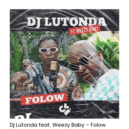
Dj Lutonda feat. Weezy Baby – Folow