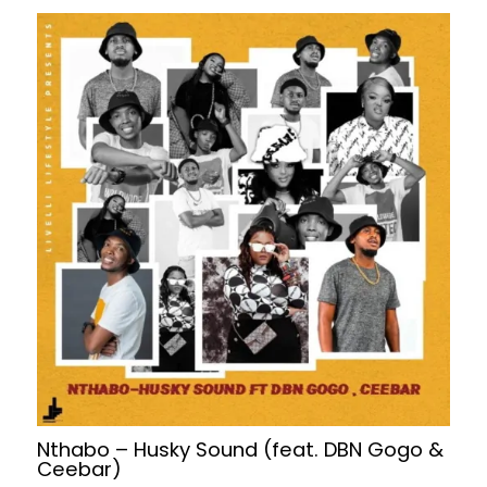
Nthabo – Husky Sound (feat. DBN Gogo &
Ceebar)